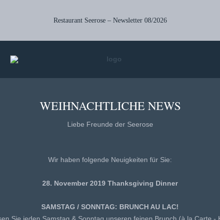
Restaurant Seerose – Newsletter 08/2026
WEIHNACHTLICHE NEWS
Liebe Freunde der Seerose
Wir haben folgende Neuigkeiten für Sie:
28. November 2019 Thanksgiving Dinner
SAMSTAG / SONNTAG: BRUNCH AU LAC!
en Sie jeden Samstag & Sonntag unseren feinen Brunch (à la Carte - K