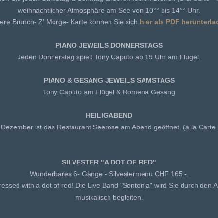
weihnachtlicher Atmosphäre am See von 10°° bis 14°° Uhr.
ere Brunch- Z' Morge- Karte können Sie sich
hier als PDF herunterla
PIANO JEWEILS DONNERSTAGS
Jeden Donnerstag spielt Tony Caputo ab 19 Uhr am Flügel.
PIANO & GESANG JEWEILS SAMSTAGS
Tony Caputo am Flügel & Romena Gesang
HEILIGABEND
Dezember ist das Restaurant Seerose am Abend geöffnet. (à la Carte 
SILVESTER "A DOT OF RED"
Wunderbares 6- Gänge - Silvestermenu CHF 165.-.
ressed with a dot of red! Die Live Band "Sontonja" wird Sie durch den 
musikalisch begleiten.