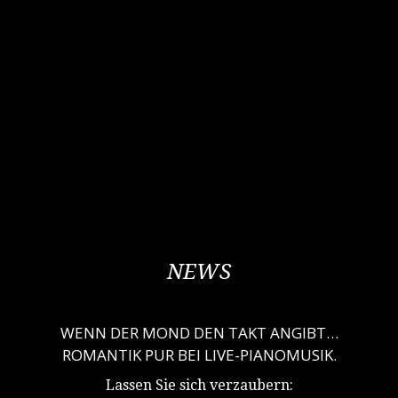
NEWS
WENN DER MOND DEN TAKT ANGIBT…
ROMANTIK PUR BEI LIVE-PIANOMUSIK.
Lassen Sie sich verzaubern: