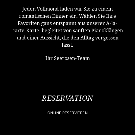
Jeden Vollmond laden wir Sie zu einem
romantischen Dinner ein. Wählen Sie Ihre
Favoriten ganz entspannt aus unserer A-la-
carte-Karte, begleitet von sanften Pianoklängen
und einer Aussicht, die den Alltag vergessen
lässt.
Ihr Seerosen-Team
RESERVATION
ONLINE RESERVIEREN